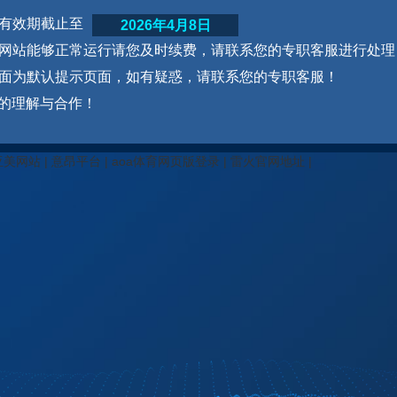
网站有效期截止至
2026年4月8日
为了网站能够正常运行请您及时续费，请联系您的专职客服进行处理
本页面为默认提示页面，如有疑惑，请联系您的专职客服！
的理解与合作！
亚美网站
|
意昂平台
|
aoa体育网页版登录
|
雷火官网地址
|